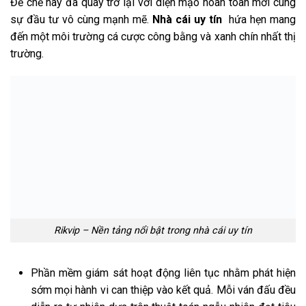
Đế chế này đã quay trở lại với diện mạo hoàn toàn mới cùng
sự đầu tư vô cùng mạnh mẽ.
Nhà cái uy tín
hứa hẹn mang
đến một môi trường cá cược công bằng và xanh chín nhất thị
trường.
Rikvip – Nền tảng nổi bật trong nhà cái uy tín
Phần mềm giám sát hoạt động liên tục nhằm phát hiện
sớm mọi hành vi can thiệp vào kết quả. Mỗi ván đấu đều