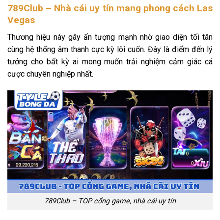
789Club – Nhà cái uy tín mang phong cách Las
Vegas
Thương hiệu này gây ấn tượng mạnh nhờ giao diện tối tân
cùng hệ thống âm thanh cực kỳ lôi cuốn. Đây là điểm đến lý
tưởng cho bất kỳ ai mong muốn trải nghiệm cảm giác cá
cược chuyên nghiệp nhất.
789Club – TOP cổng game, nhà cái uy tín