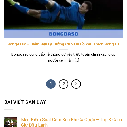
Bongdaso – Điểm Hẹn Lý Tưởng Cho Tín Đồ Yêu Thích Bóng Đá
Bongdaso cung cấp hệ thống dữ liệu trực tuyến chính xác, giúp
người xem nắm [...]
1
2
BÀI VIẾT GẦN ĐÂY
Mẹo Kiểm Soát Cảm Xúc Khi Cá Cược – Top 3 Cách
06
Giữ Đầu Lạnh
Th2