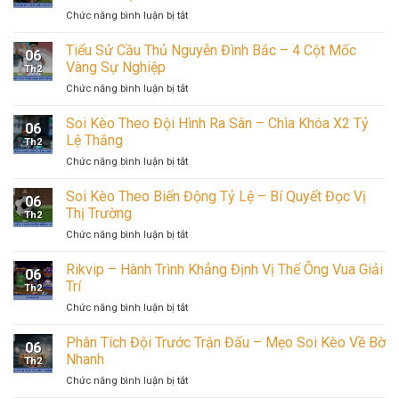
Chức năng bình luận bị tắt
ở
Mẹo
Kiểm
Tiểu Sử Cầu Thủ Nguyễn Đình Bắc – 4 Cột Mốc
06
Soát
Vàng Sự Nghiệp
Th2
Cảm
Chức năng bình luận bị tắt
ở
Xúc
Tiểu
Khi
Sử
Soi Kèo Theo Đội Hình Ra Sân – Chìa Khóa X2 Tỷ
Cá
06
Cầu
Cược
Lệ Thắng
Th2
Thủ
–
Chức năng bình luận bị tắt
ở
Nguyễn
Top
Soi
Đình
3
Kèo
Soi Kèo Theo Biến Động Tỷ Lệ – Bí Quyết Đọc Vị
Bắc
Cách
06
Theo
–
Thị Trường
Giữ
Th2
Đội
4
Đầu
Chức năng bình luận bị tắt
ở
Hình
Cột
Lạnh
Soi
Ra
Mốc
Kèo
Rikvip – Hành Trình Khẳng Định Vị Thế Ông Vua Giải
Sân
Vàng
06
Theo
–
Trí
Sự
Th2
Biến
Chìa
Nghiệp
Chức năng bình luận bị tắt
ở
Động
Khóa
Rikvip
Tỷ
X2
–
Phân Tích Đội Trước Trận Đấu – Mẹo Soi Kèo Về Bờ
Lệ
Tỷ
06
Hành
–
Nhanh
Lệ
Th2
Trình
Bí
Thắng
Chức năng bình luận bị tắt
ở
Khẳng
Quyết
Phân
Định