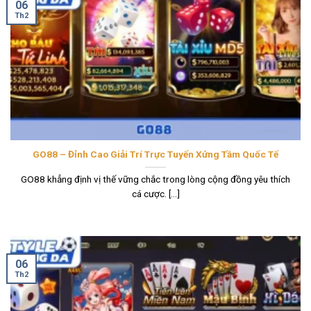
06
Th2
GO88 – Đỉnh Cao Giải Trí Trực Tuyến Xứng Tầm Quốc Tế
GO88 khẳng định vị thế vững chắc trong lòng cộng đồng yêu thích
cá cược. [...]
06
Th2