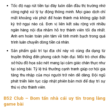
Tốc độ nạp rút tiền tại đây luôn dẫn đầu thị trường nhờ
công nghệ xử lý tự động thông minh. Mọi giao dịch chỉ
mất khoảng vài phút để hoàn thành mà không gặp bất
kỳ trở ngại nào cả. Đơn vị liên kết sâu rộng với nhiều
ngân hàng nội địa nhằm hỗ trợ thành viên tối đa nhất.
Anh em hoàn toàn yên tâm về tính minh bạch trong quá
trình luân chuyển dòng tiền cá nhân.
Sản phẩm giải trí tại địa chỉ này vô cùng đa dạng từ
truyền thống đến phong cách hiện đại. Mỗi trò chơi đều
sở hữu đồ họa sắc nét mang lại cảm giác chân thực như
tại sòng bài. Tỷ lệ trả thưởng cạnh tranh giúp cơ hội gia
tăng thu nhập của mọi người trở nên dễ dàng. Đội ngũ
phát triển liên tục cập nhật phiên bản mới để duy trì sự
thú vị cho thành viên.
B52 Club – Bom tấn nhà cái uy tín trong làng
game bài