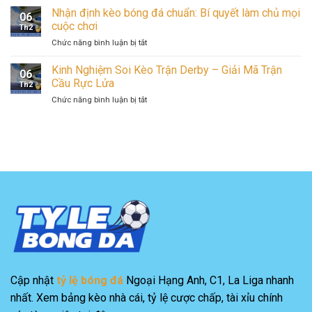
Đọc
Tích
Nhận định kèo bóng đá chuẩn: Bí quyết làm chủ mọi
Vị
Vị
06
Đội
Thế
cuộc chơi
Thị
Th2
Trước
Ông
Trường
Chức năng bình luận bị tắt
ở
Trận
Vua
Nhận
Đấu
Giải
định
Kinh Nghiệm Soi Kèo Trận Derby – Giải Mã Trận
–
Trí
06
kèo
Mẹo
Cầu Rực Lửa
Th2
bóng
Soi
Chức năng bình luận bị tắt
ở
đá
Kèo
Kinh
chuẩn:
Về
Nghiệm
Bí
Bờ
Soi
quyết
Nhanh
Kèo
làm
Trận
chủ
Derby
mọi
–
cuộc
Giải
chơi
Mã
Trận
Cầu
Rực
Lửa
Cập nhật
tỷ lệ bóng đá
Ngoại Hạng Anh, C1, La Liga nhanh
nhất. Xem bảng kèo nhà cái, tỷ lệ cược chấp, tài xỉu chính