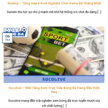
Sunwin – Tổng Hợp 4 Kinh Nghiệm Chơi Game Dễ Thắng Nhất
Sunwin thu hút sự chú ý mạnh mẽ nhờ hệ thống trò chơi đa dạng [...]
06
Th2
Socolive – Nền Tảng Xem Trực Tiếp Bóng Đá Hàng Đầu Hiện
Nay
Socolive mang đến trải nghiệm xem bóng đá trực tuyến mượt mà
với chất lượng [...]