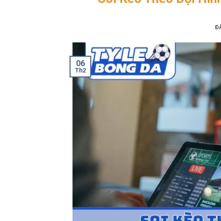
Đ
06
Th2