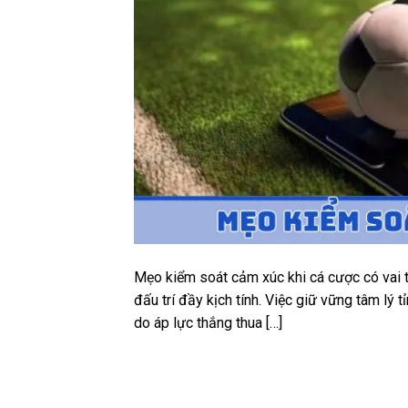
Mẹo kiểm soát cảm xúc khi cá cược có vai t
đấu trí đầy kịch tính. Việc giữ vững tâm lý 
do áp lực thắng thua […]