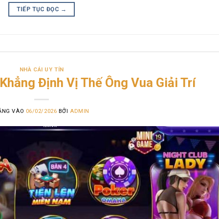
TIẾP TỤC ĐỌC
→
NHÀ CÁI UY TÍN
 Khẳng Định Vị Thế Ông Vua Giải Trí
ĂNG VÀO
06/02/2026
BỞI
ADMIN