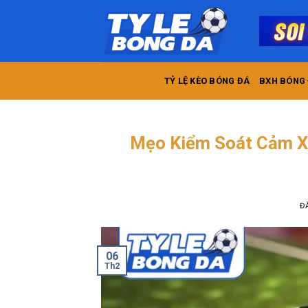
Bỏ
qua
nội
dung
TỶ LỆ KÈO BÓNG ĐÁ
BXH BÓNG
Mẹo Kiểm Soát Cảm Xú
Đ
06
Th2