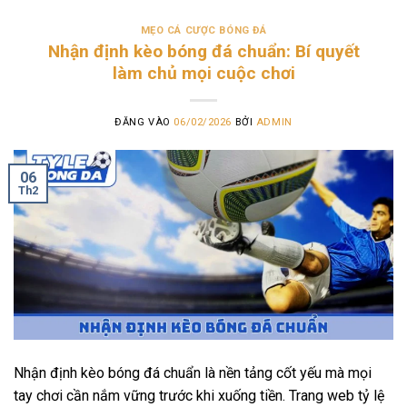
MẸO CÁ CƯỢC BÓNG ĐÁ
Nhận định kèo bóng đá chuẩn: Bí quyết
làm chủ mọi cuộc chơi
ĐĂNG VÀO
06/02/2026
BỞI
ADMIN
06
Th2
Nhận định kèo bóng đá chuẩn là nền tảng cốt yếu mà mọi
tay chơi cần nắm vững trước khi xuống tiền. Trang web tỷ lệ