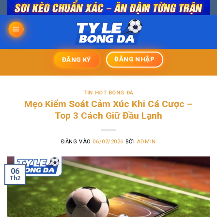
Bỏ
qua
nội
dung
ĐĂNG NHẬP
ĐĂNG KÝ
TIN HOT BÓNG ĐÁ
Mẹo Kiểm Soát Cảm Xúc Khi Cá Cược –
Top 3 Cách Giữ Đầu Lạnh
ĐĂNG VÀO
06/02/2026
BỞI
ADMIN
06
Th2