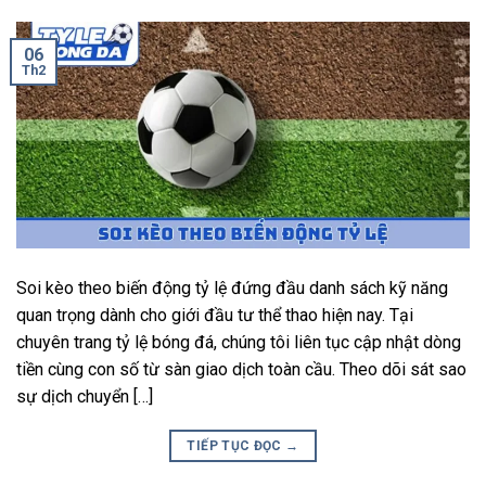
06
Th2
Soi kèo theo biến động tỷ lệ đứng đầu danh sách kỹ năng
quan trọng dành cho giới đầu tư thể thao hiện nay. Tại
chuyên trang tỷ lệ bóng đá, chúng tôi liên tục cập nhật dòng
tiền cùng con số từ sàn giao dịch toàn cầu. Theo dõi sát sao
sự dịch chuyển […]
TIẾP TỤC ĐỌC
→