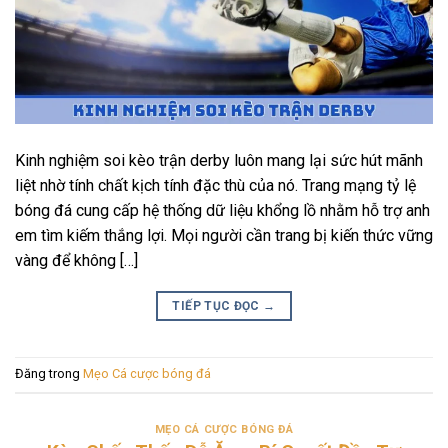
Kinh nghiệm soi kèo trận derby luôn mang lại sức hút mãnh
liệt nhờ tính chất kịch tính đặc thù của nó. Trang mạng tỷ lệ
bóng đá cung cấp hệ thống dữ liệu khổng lồ nhằm hỗ trợ anh
em tìm kiếm thắng lợi. Mọi người cần trang bị kiến thức vững
vàng để không […]
TIẾP TỤC ĐỌC
→
Đăng trong
Mẹo Cá cược bóng đá
MẸO CÁ CƯỢC BÓNG ĐÁ