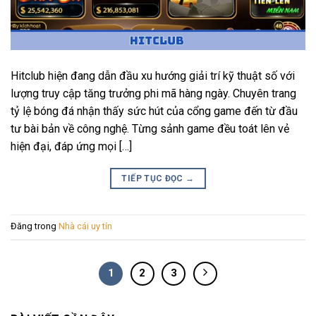
Hitclub hiện đang dẫn đầu xu hướng giải trí kỹ thuật số với
lượng truy cập tăng trưởng phi mã hàng ngày. Chuyên trang
tỷ lệ bóng đá nhận thấy sức hút của cổng game đến từ đầu
tư bài bản về công nghệ. Từng sảnh game đều toát lên vẻ
hiện đại, đáp ứng mọi […]
TIẾP TỤC ĐỌC
→
Đăng trong
Nhà cái uy tín
1
2
3