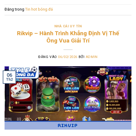
Đăng trong
Tin hot bóng đá
NHÀ CÁI UY TÍN
Rikvip – Hành Trình Khẳng Định Vị Thế
Ông Vua Giải Trí
ĐĂNG VÀO
06/02/2026
BỞI
ADMIN
06
Th2