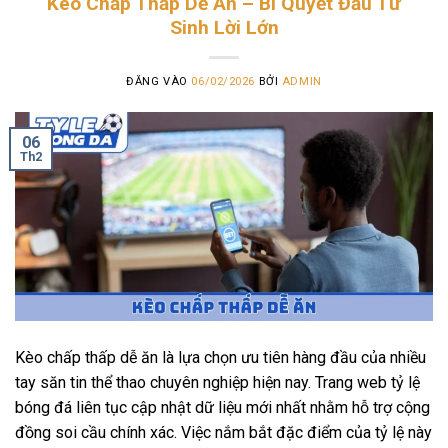
Kèo Chấp Thấp Dễ Ăn – Bí Quyết Đầu Tư
Sinh Lời Lớn
ĐĂNG VÀO
06/02/2026
BỞI
ADMIN
06
Th2
Kèo chấp thấp dễ ăn là lựa chọn ưu tiên hàng đầu của nhiều
tay săn tin thể thao chuyên nghiệp hiện nay. Trang web tỷ lệ
bóng đá liên tục cập nhật dữ liệu mới nhất nhằm hỗ trợ cộng
đồng soi cầu chính xác. Việc nắm bắt đặc điểm của tỷ lệ này